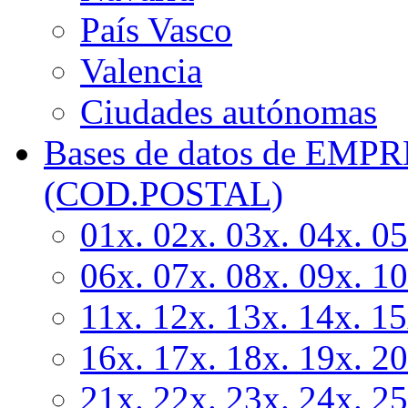
País Vasco
Valencia
Ciudades autónomas
Bases de datos de EM
(COD.POSTAL)
01x. 02x. 03x. 04x. 0
06x. 07x. 08x. 09x. 1
11x. 12x. 13x. 14x. 1
16x. 17x. 18x. 19x. 2
21x. 22x. 23x. 24x. 2