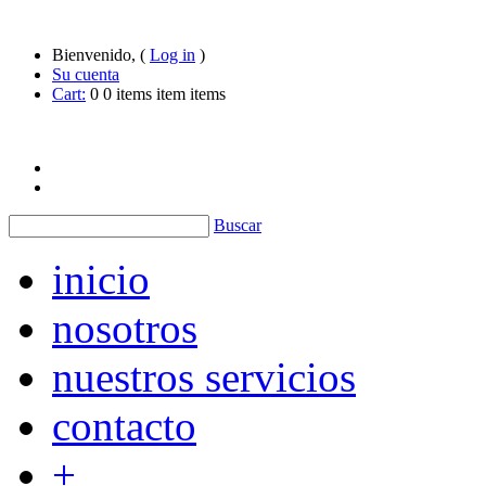
Bienvenido, (
Log in
)
Su cuenta
Cart:
0
0
items
item
items
Buscar
inicio
nosotros
nuestros servicios
contacto
+